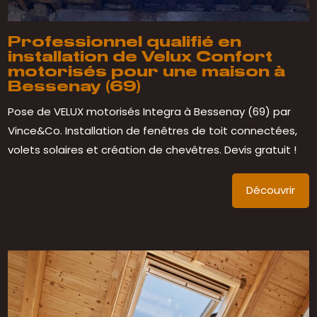
Professionnel qualifié en
installation de Velux Confort
motorisés pour une maison à
Bessenay (69)
Pose de VELUX motorisés Integra à Bessenay (69) par
Vince&Co. Installation de fenêtres de toit connectées,
volets solaires et création de chevêtres. Devis gratuit !
Découvrir