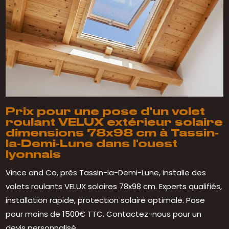
Prix pour une pose d'un volet
roulant VELUX extérieur solaire
dimensions 78x98 cm à Tassin-
la-Demi-Lune dans l'ouest
lyonnais
Vince and Co, près Tassin-la-Demi-Lune, installe des
volets roulants VELUX solaires 78x98 cm. Experts qualifiés,
installation rapide, protection solaire optimale. Pose
pour moins de 1500€ TTC. Contactez-nous pour un
devis personnalisé.