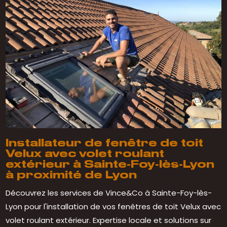
Installateur de fenêtre de toit
Velux avec volet roulant
extérieur à Sainte-Foy-lès-Lyon
à proximité de Lyon
Découvrez les services de Vince&Co à Sainte-Foy-lès-
Lyon pour l'installation de vos fenêtres de toit Velux avec
volet roulant extérieur. Expertise locale et solutions sur