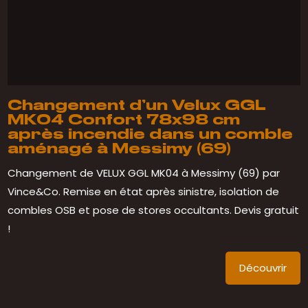
Changement d’un Velux GGL
MK04 Confort 78x98 cm
après incendie dans un comble
aménagé à Messimy (69)
Changement de VELUX GGL MK04 à Messimy (69) par
Vince&Co. Remise en état après sinistre, isolation de
combles OSB et pose de stores occultants. Devis gratuit
!
Découvrir