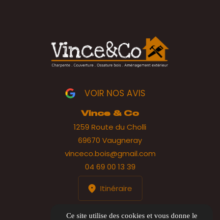
VOIR NOS AVIS
Vince & Co
1259 Route du Cholli
69670 Vaugneray
vinceco.bois@gmail.com
04 69 00 13 39
Itinéraire
HORAIRES
Ce site utilise des cookies et vous donne le