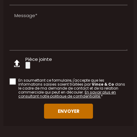
Message*
Pièce jointe
En soumettant ce formulaire, j'accepte que les
informations saisies soient traitées par
Vince & Co
dans
le cadre de ma demande de contact et de la relation
commerciale qui peut en découler.
En savoir plus en
consultant notre politique de confidentialité.
*