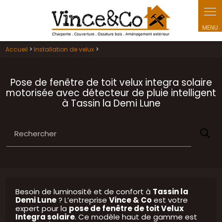
Panneau de gestion des cookies
Accueil
>
Installation de velux
>
Pose de fenêtre de toit velux integra solaire
motorisée avec détecteur de pluie intelligent
à Tassin la Demi Lune
Rechercher
Besoin de luminosité et de confort à
Tassin la
Demi Lune
? L’entreprise
Vince & Co
est votre
expert pour la
pose de fenêtre de toit Velux
Integra solaire
. Ce modèle haut de gamme est