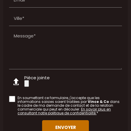
Ville*
Message*
Pièce jointe
En soumettant ce formulaire, j'accepte que les
informations saisies soient traitées par
Vince & Co
dans
le cadre de ma demande de contact et de la relation
commerciale qui peut en découler.
En savoir plus en
consultant notre politique de confidentialité.
*