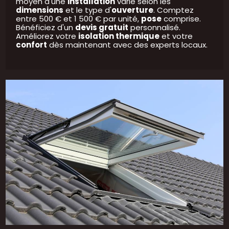
moyen d'une
installation
varie selon les
dimensions
et le type d'
ouverture
. Comptez
entre 500 € et 1 500 € par unité,
pose
comprise.
Bénéficiez d'un
devis gratuit
personnalisé.
Améliorez votre
isolation thermique
et votre
confort
dès maintenant avec des experts locaux.