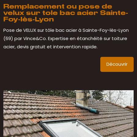
Remplacement ou pose de
velux sur tole bac acier Sainte-
Foy-lès-Lyon
Pose de VELUX sur tôle bac acier à Sainte-Foy-lès-Lyon
(69) par Vince&Co. Expertise en étanchéité sur toiture
acier, devis gratuit et intervention rapide.
Découvrir