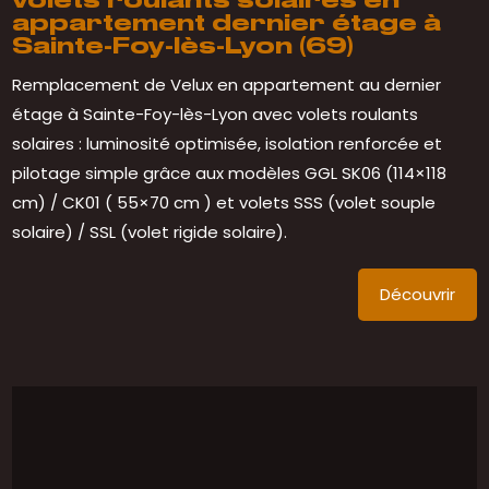
volets roulants solaires en
appartement dernier étage à
Sainte-Foy-lès-Lyon (69)
Remplacement de Velux en appartement au dernier
étage à Sainte-Foy-lès-Lyon avec volets roulants
solaires : luminosité optimisée, isolation renforcée et
pilotage simple grâce aux modèles GGL SK06 (114×118
cm) / CK01 ( 55×70 cm ) et volets SSS (volet souple
solaire) / SSL (volet rigide solaire).
Découvrir