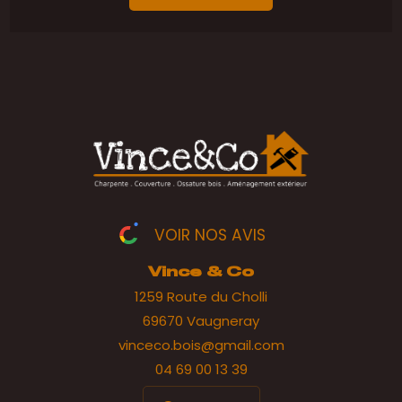
VOIR NOS AVIS
Vince & Co
1259 Route du Cholli
69670 Vaugneray
vinceco.bois@gmail.com
04 69 00 13 39