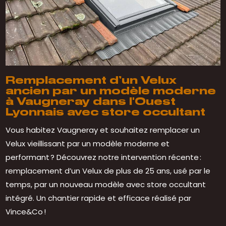
Remplacement d’un Velux
ancien par un modèle moderne
à Vaugneray dans l'Ouest
Lyonnais avec store occultant
Vous habitez Vaugneray et souhaitez remplacer un
Velux vieillissant par un modèle moderne et
performant ? Découvrez notre intervention récente :
remplacement d’un Velux de plus de 25 ans, usé par le
temps, par un nouveau modèle avec store occultant
intégré. Un chantier rapide et efficace réalisé par
Vince&Co !