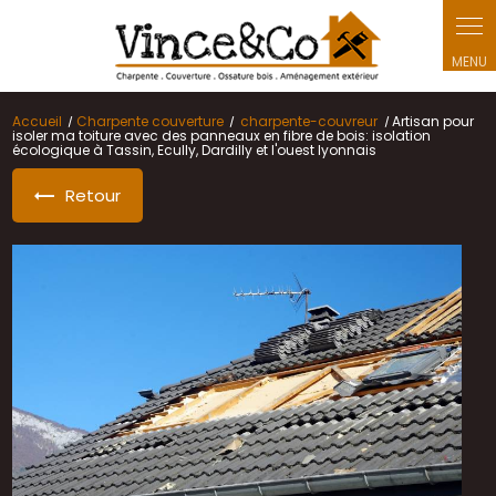
Panneau de gestion des cookies
Accueil
Charpente couverture
charpente-couvreur
Artisan pour
isoler ma toiture avec des panneaux en fibre de bois: isolation
écologique à Tassin, Ecully, Dardilly et l'ouest lyonnais
Retour