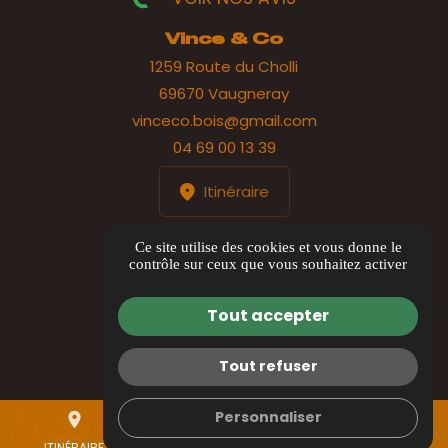
Vince & Co
1259 Route du Cholli
69670 Vaugneray
vinceco.bois@gmail.com
04 69 00 13 39
Itinéraire
HORAIRES
Ce site utilise des cookies et vous donne le
contrôle sur ceux que vous souhaitez activer
Lundi au jeudi : 8h00 à 17h00
Vendredi : 8h00 à 12h00
Tout accepter
Tout refuser
Informations complémentaires
Personnaliser
place
mail
call
Mentions légales
Politique de confidentialité
ITINÉRAIRE
CONTACTEZ-NOUS
04 69 00 13 39