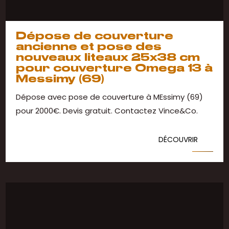
Dépose de couverture
ancienne et pose des
nouveaux liteaux 25x38 cm
pour couverture Omega 13 à
Messimy (69)
Dépose avec pose de couverture à MEssimy (69)
pour 2000€. Devis gratuit. Contactez Vince&Co.
DÉCOUVRIR