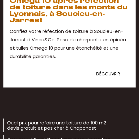
Omega 10 après réfection
de toiture dans les monts du
Lyonnais, à Soucieu-en-
Jarrest
Confiez votre réfection de toiture à Soucieu-en-
Jarrest à Vince&Co. Pose de charpente en épicéa
et tuiles Omega 10 pour une étanchéité et une
durabilité garanties.
DÉCOUVRIR
Quel prix pour refaire une toiture de 100 m2
devis gratuit et pas cher à Chaponost