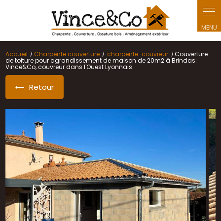
Panneau de gestion des cookies
Accueil
Charpente couverture
charpente-couvreur
Couverture
de toiture pour agrandissement de maison de 20m2 à Brindas:
Vince&Co, couvreur dans l'Ouest Lyonnais
Retour