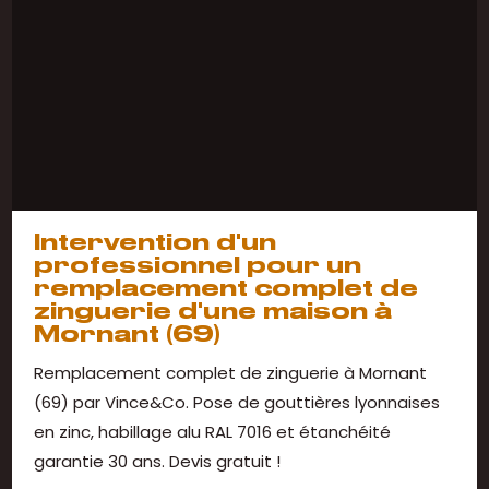
Intervention d'un
professionnel pour un
remplacement complet de
zinguerie d'une maison à
Mornant (69)
Remplacement complet de zinguerie à Mornant
(69) par Vince&Co. Pose de gouttières lyonnaises
en zinc, habillage alu RAL 7016 et étanchéité
garantie 30 ans. Devis gratuit !