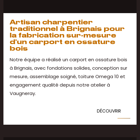
Artisan charpentier
traditionnel à Brignais pour
la fabrication sur-mesure
d'un carport en ossature
bois
Notre équipe a réalisé un carport en ossature bois
à Brignais, avec fondations solides, conception sur
mesure, assemblage soigné, toiture Omega 10 et
engagement qualité depuis notre atelier à
Vaugneray.
DÉCOUVRIR