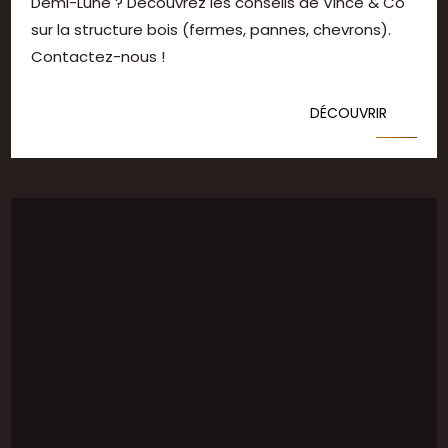
Demi-Lune ? Découvrez les conseils de Vince & Co
sur la structure bois (fermes, pannes, chevrons).
Contactez-nous !
DÉCOUVRIR