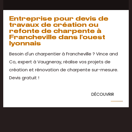
Entreprise pour devis de
travaux de création ou
refonte de charpente à
Francheville dans l'ouest
lyonnais
Besoin d'un charpentier à Francheville ? Vince and
Co, expert à Vaugneray, réalise vos projets de
création et rénovation de charpente sur-mesure.
Devis gratuit !
DÉCOUVRIR