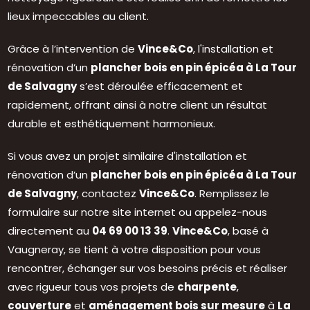
lieux impeccables au client.
Grâce à l’intervention de
Vince&Co
, l'installation et
rénovation d’un
plancher bois en pin épicéa à La Tour
de Salvagny
s’est déroulée efficacement et
rapidement, offrant ainsi à notre client un résultat
durable et esthétiquement harmonieux.
Si vous avez un projet similaire d'installation et
rénovation d’un
plancher bois en pin épicéa à La Tour
de Salvagny
, contactez
Vince&Co
. Remplissez le
formulaire sur notre site internet ou appelez-nous
directement au
04 69 00 13 39
.
Vince&Co
, basé à
Vaugneray, se tient à votre disposition pour vous
rencontrer, échanger sur vos besoins précis et réaliser
avec rigueur tous vos projets de
charpente
,
couverture
et
aménagement bois sur mesure
à
La