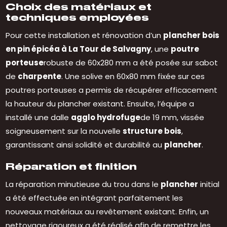
Choix des matériaux et
techniques employées
Pour cette installation et rénovation d’un
plancher bois
en pin épicéa à La Tour de Salvagny
, une
poutre
porteuse
robuste de 60x280 mm a été posée sur sabot
de
charpente
. Une solive en 60x80 mm fixée sur ces
poutres porteuses a permis de récupérer efficacement
la hauteur du plancher existant. Ensuite, l’équipe a
installé une dalle
agglo hydrofuge
de 19 mm, vissée
soigneusement sur la nouvelle
structure bois
,
garantissant ainsi solidité et durabilité au
plancher
.
Réparation et finition
La réparation minutieuse du trou dans le
plancher
initial
a été effectuée en intégrant parfaitement les
nouveaux matériaux au revêtement existant. Enfin, un
nettoyage rigoureux a été réalisé afin de remettre les