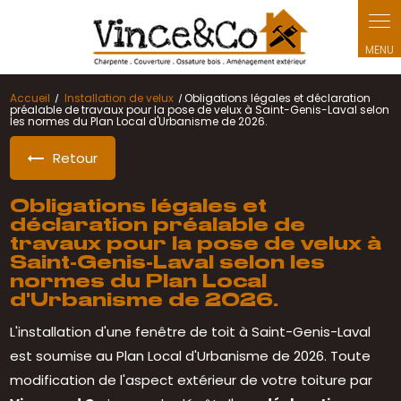
Panneau de gestion des cookies
Accueil
Installation de velux
Obligations légales et déclaration
préalable de travaux pour la pose de velux à Saint-Genis-Laval selon
les normes du Plan Local d'Urbanisme de 2026.
Retour
Obligations légales et
déclaration préalable de
travaux pour la pose de velux à
Saint-Genis-Laval selon les
normes du Plan Local
d'Urbanisme de 2026.
L'installation d'une fenêtre de toit à Saint-Genis-Laval
est soumise au Plan Local d'Urbanisme de 2026. Toute
modification de l'aspect extérieur de votre toiture par