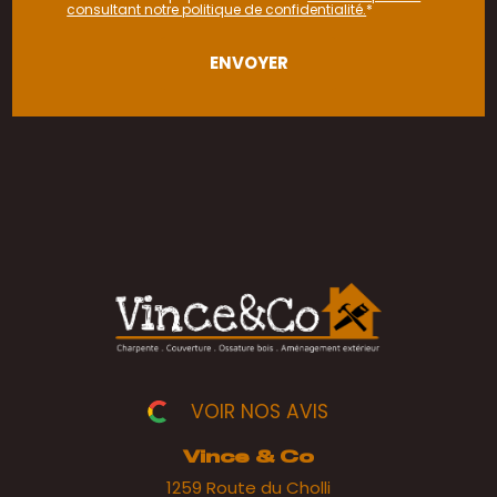
consultant notre politique de confidentialité.
*
VOIR NOS AVIS
Vince & Co
1259 Route du Cholli