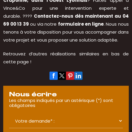
Craponne, dans l'Ouest Lyonnais
? Faites appel à
Vince&Co pour une intervention experte et
durable. ????
Contactez-nous dès maintenant au 04
69 00 13 39
ou via notre
formulaire en ligne
. Nous nous
tenons à votre disposition pour vous accompagner dans
votre projet et vous proposer une solution adaptée.
Retrouvez d’autres réalisations similaires en bas de
cette page !
Nous écrire
Les champs indiqués par un astérisque (*) sont
obligatoires