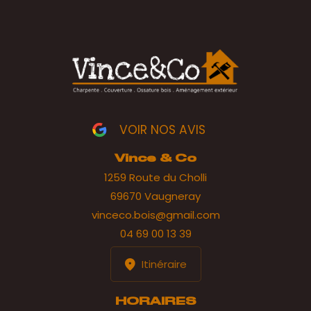
VOIR NOS AVIS
Vince & Co
1259 Route du Cholli
69670 Vaugneray
vinceco.bois@gmail.com
04 69 00 13 39
Itinéraire
HORAIRES