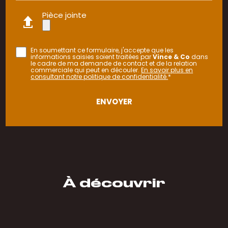
Pièce jointe
En soumettant ce formulaire, j'accepte que les
informations saisies soient traitées par
Vince & Co
dans
le cadre de ma demande de contact et de la relation
commerciale qui peut en découler.
En savoir plus en
consultant notre politique de confidentialité.
*
À découvrir