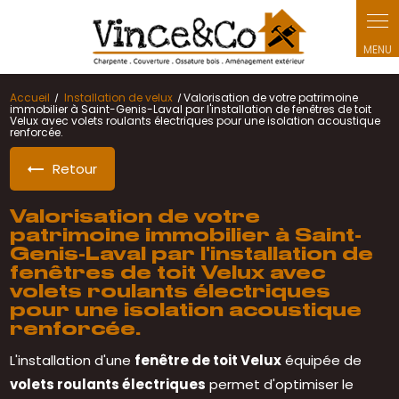
Panneau de gestion des cookies
Accueil
Installation de velux
Valorisation de votre patrimoine
immobilier à Saint-Genis-Laval par l'installation de fenêtres de toit
Velux avec volets roulants électriques pour une isolation acoustique
renforcée.
Retour
Valorisation de votre
patrimoine immobilier à Saint-
Genis-Laval par l'installation de
fenêtres de toit Velux avec
volets roulants électriques
pour une isolation acoustique
renforcée.
L'installation d'une
fenêtre de toit Velux
équipée de
volets roulants électriques
permet d'optimiser le