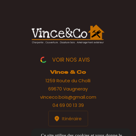
VOIR NOS AVIS
Vince & Co
1259 Route du Cholli
69670 Vaugneray
vinceco.bois@gmail.com
04 69 00 13 39
Itinéraire
HORAIRES
Ce site utilise des cookies et vous donne le