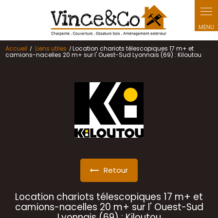
Panneau de gestion des cookies
Accueil
Liens utiles
Location chariots télescopiques 17 m+ et
camions-nacelles 20 m+ sur l' Ouest-Sud Lyonnais (69) : Kiloutou
Retour
Location chariots télescopiques 17 m+ et
camions-nacelles 20 m+ sur l' Ouest-Sud
Lyonnais (69) : Kiloutou