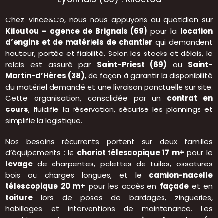
Chez Vince&Co, nous nous appuyons au quotidien sur
Kiloutou – agence de Brignais (69)
pour la
location
d’engins et de matériels de chantier
qui demandent
hauteur, portée et fiabilité. Selon les stocks et délais, le
relais est assuré par
Saint-Priest (69)
ou
Saint-
Martin-d’Hères (38)
, de façon à garantir la disponibilité
du matériel demandé et une livraison ponctuelle sur site.
Cette organisation, consolidée par un
contrat en
cours
, fluidifie la réservation, sécurise les plannings et
simplifie la logistique.
Nos besoins récurrents portent sur deux familles
d’équipements : le
chariot télescopique 17 m+
pour le
levage
de charpentes, palettes de tuiles, ossatures
bois ou charges longues, et le
camion-nacelle
télescopique 20 m+
pour les accès en
façade
et en
toiture
lors de poses de bardages, zingueries,
habillages et interventions de maintenance. Les