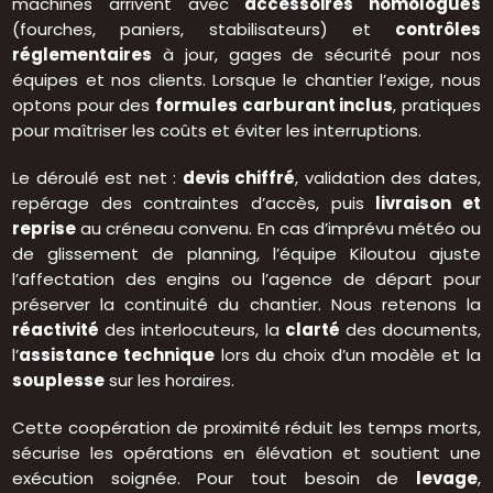
machines arrivent avec
accessoires homologués
(fourches, paniers, stabilisateurs) et
contrôles
réglementaires
à jour, gages de sécurité pour nos
équipes et nos clients. Lorsque le chantier l’exige, nous
optons pour des
formules carburant inclus
, pratiques
pour maîtriser les coûts et éviter les interruptions.
Le déroulé est net :
devis chiffré
, validation des dates,
repérage des contraintes d’accès, puis
livraison et
reprise
au créneau convenu. En cas d’imprévu météo ou
de glissement de planning, l’équipe Kiloutou ajuste
l’affectation des engins ou l’agence de départ pour
préserver la continuité du chantier. Nous retenons la
réactivité
des interlocuteurs, la
clarté
des documents,
l’
assistance technique
lors du choix d’un modèle et la
souplesse
sur les horaires.
Cette coopération de proximité réduit les temps morts,
sécurise les opérations en élévation et soutient une
exécution soignée. Pour tout besoin de
levage
,