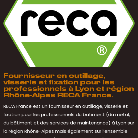
Fournisseur en outillage,
visserie et fixation pour les
professionnels à Lyon et région
Rhône-Alpes RECA France.
RECA France est un fournisseur en outillage, visserie et
fixation pour les professionnels du bâtiment (du métal,
du bâtiment et des services de maintenance) à Lyon sur
la région Rhône-Alpes mais également sur l’ensemble