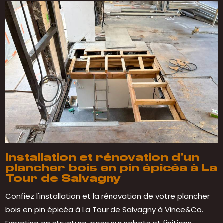
Installation et rénovation d’un
plancher bois en pin épicéa à La
Tour de Salvagny
Confiez l'installation et la rénovation de votre plancher
bois en pin épicéa à La Tour de Salvagny à Vince&Co.
Expertise en structure, pose sur sabots et finitions.