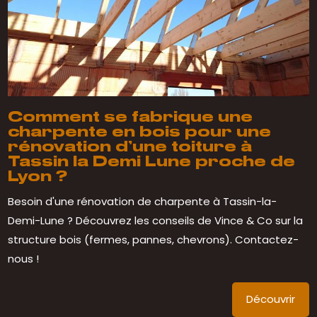
Comment se fabrique une
charpente en bois pour une
rénovation d’une toiture à
Tassin la Demi Lune proche de
Lyon ?
Besoin d'une rénovation de charpente à Tassin-la-
Demi-Lune ? Découvrez les conseils de Vince & Co sur la
structure bois (fermes, pannes, chevrons). Contactez-
nous !
Découvrir