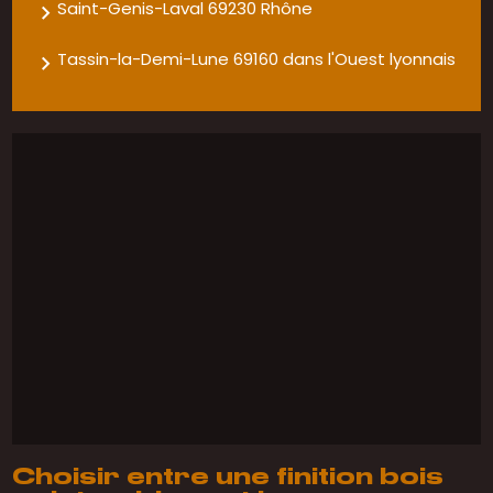
Saint-Genis-Laval 69230 Rhône
Tassin-la-Demi-Lune 69160 dans l'Ouest lyonnais
Choisir entre une finition bois