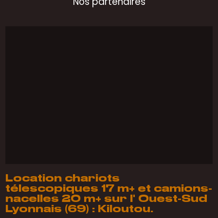
Nos partenaires
Location chariots
télescopiques 17 m+ et camions-
nacelles 20 m+ sur l' Ouest-Sud
Lyonnais (69) : Kiloutou.