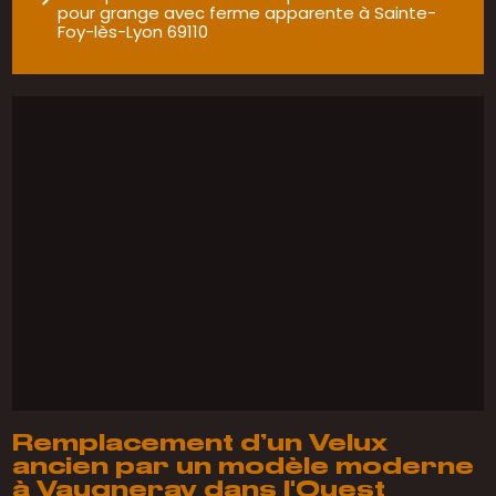
pour grange avec ferme apparente à Sainte-
Foy-lès-Lyon 69110
Remplacement d’un Velux
ancien par un modèle moderne
à Vaugneray dans l'Ouest