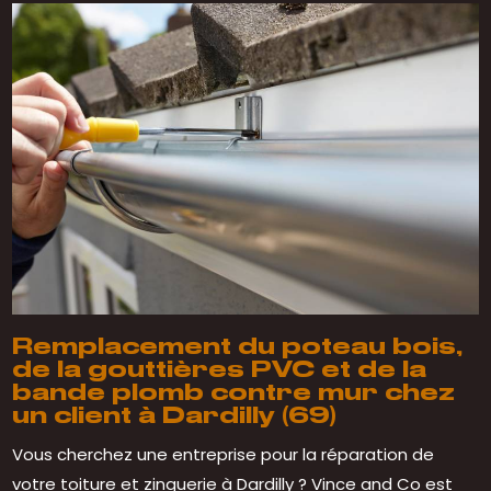
Remplacement du poteau bois,
de la gouttières PVC et de la
bande plomb contre mur chez
un client à Dardilly (69)
Vous cherchez une entreprise pour la réparation de
votre toiture et zinguerie à Dardilly ? Vince and Co est