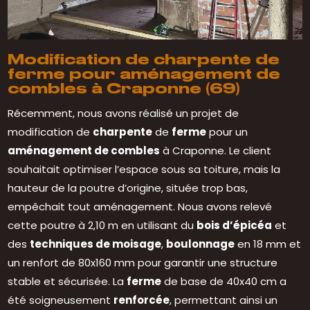
Modification de charpente de
ferme pour aménagement de
combles à Craponne (69)
Récemment, nous avons réalisé un projet de
modification de
charpente
de
ferme
pour un
aménagement de combles
à Craponne. Le client
souhaitait optimiser l’espace sous sa toiture, mais la
hauteur de la poutre d’origine, située trop bas,
empêchait tout aménagement. Nous avons relevé
cette poutre à 2,10 m en utilisant du
bois d’épicéa
et
des
techniques de moisage
,
boulonnage
en 18 mm et
un renfort de 80x160 mm pour garantir une structure
stable et sécurisée. La
ferme
de base de 40x40 cm a
été soigneusement
renforcée
, permettant ainsi un