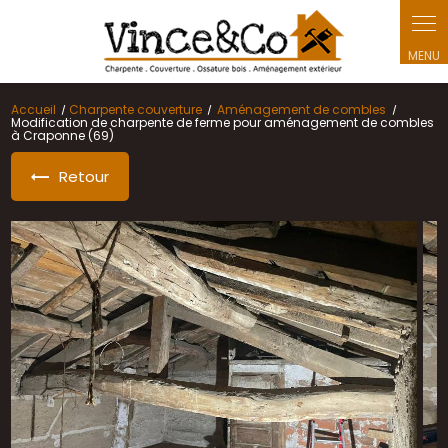
Panneau de gestion des cookies
Accueil
Charpente couverture
Aménagement de combles
Modification de charpente de ferme pour aménagement de combles
à Craponne (69)
Retour