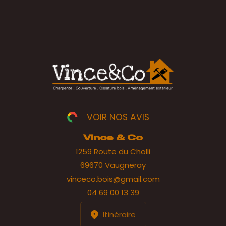
VOIR NOS AVIS
Vince & Co
1259 Route du Cholli
69670 Vaugneray
vinceco.bois@gmail.com
04 69 00 13 39
Itinéraire