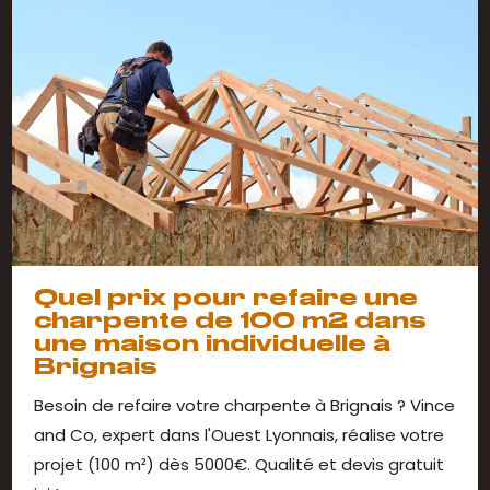
Quel prix pour refaire une
charpente de 100 m2 dans
une maison individuelle à
Brignais
Besoin de refaire votre charpente à Brignais ? Vince
and Co, expert dans l'Ouest Lyonnais, réalise votre
projet (100 m²) dès 5000€. Qualité et devis gratuit