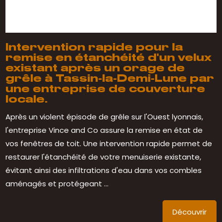
Intervention rapide pour la
remise en étanchéité d'un velux
existant après un orage de
grêle à Tassin-la-Demi-Lune par
une entreprise de couverture
locale.
Après un violent épisode de grêle sur l'Ouest lyonnais,
l'entreprise Vince and Co assure la remise en état de
vos fenêtres de toit. Une intervention rapide permet de
restaurer l'étanchéité de votre menuiserie existante,
évitant ainsi des infiltrations d'eau dans vos combles
aménagés et protégeant ...
Découvrir