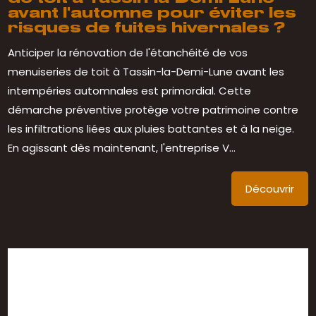
avant l'automne pour éviter les
risques de fuites hivernales ?
Anticiper la rénovation de l'étanchéité de vos
menuiseries de toit à Tassin-la-Demi-Lune avant les
intempéries automnales est primordial. Cette
démarche préventive protège votre patrimoine contre
les infiltrations liées aux pluies battantes et à la neige.
En agissant dès maintenant, l'entreprise V...
Découvrir