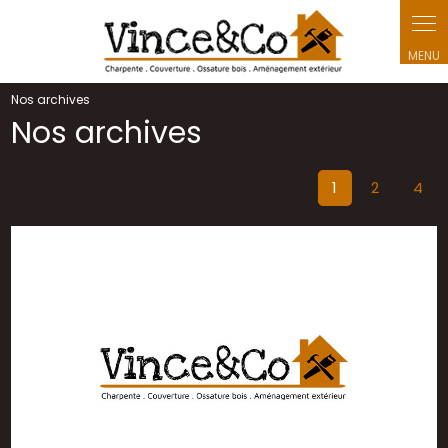
Panneau de gestion des cookies
Nos archives
Nos archives
1
2
4