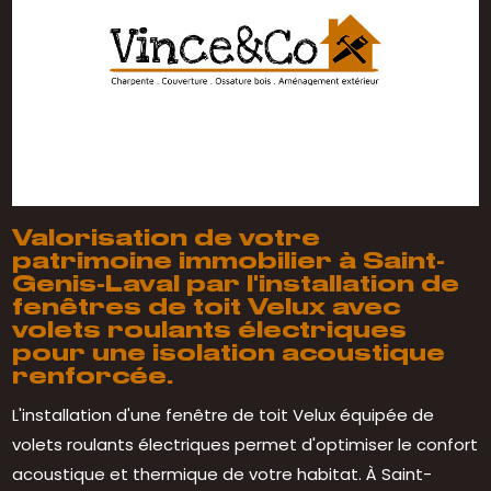
Valorisation de votre
patrimoine immobilier à Saint-
Genis-Laval par l'installation de
fenêtres de toit Velux avec
volets roulants électriques
pour une isolation acoustique
renforcée.
L'installation d'une fenêtre de toit Velux équipée de
volets roulants électriques permet d'optimiser le confort
acoustique et thermique de votre habitat. À Saint-