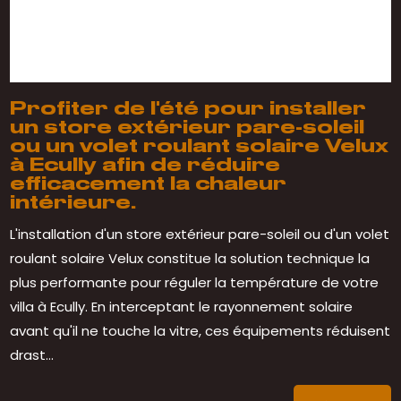
Profiter de l'été pour installer
un store extérieur pare-soleil
ou un volet roulant solaire Velux
à Ecully afin de réduire
efficacement la chaleur
intérieure.
L'installation d'un store extérieur pare-soleil ou d'un volet
roulant solaire Velux constitue la solution technique la
plus performante pour réguler la température de votre
villa à Ecully. En interceptant le rayonnement solaire
avant qu'il ne touche la vitre, ces équipements réduisent
drast...