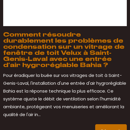
Comment résoudre
durablement les problèmes de
condensation sur un vitrage de
fenêtre de toit Velux à Saint-
Genis-Laval avec une entrée
d'air hygroréglable Bahia ?
Pour éradiquer la buée sur vos vitrages de toit à Saint-
Genis-Laval, l'installation d'une entrée d'air hygroréglable
Bahia est la réponse technique la plus efficace. Ce
système ajuste le débit de ventilation selon l'humidité
ambiante, protégeant vos menuiseries et améliorant la
qualité de l'air in...