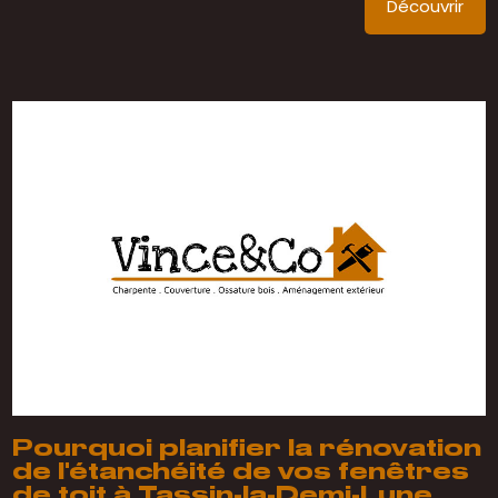
Découvrir
Pourquoi planifier la rénovation
de l'étanchéité de vos fenêtres
de toit à Tassin-la-Demi-Lune