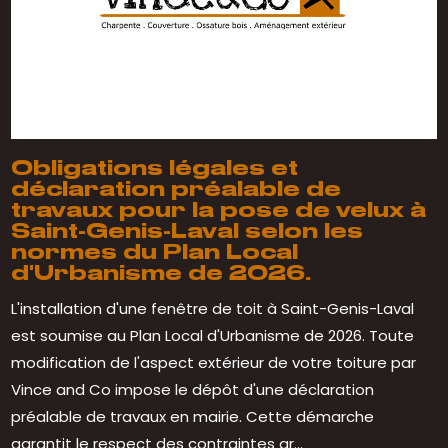
Obligations légales et
déclaration préalable de
travaux pour la pose de velux à
Saint-Genis-Laval selon les
normes du Plan Local
d'Urbanisme de 2026.
L'installation d'une fenêtre de toit à Saint-Genis-Laval
est soumise au Plan Local d'Urbanisme de 2026. Toute
modification de l'aspect extérieur de votre toiture par
Vince and Co impose le dépôt d'une déclaration
préalable de travaux en mairie. Cette démarche
garantit le respect des contraintes ar...