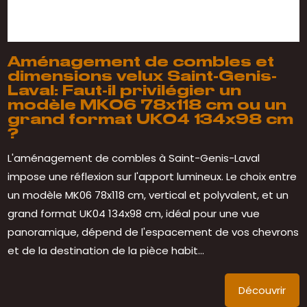
Aménagement de combles et
dimensions velux Saint-Genis-
Laval: Faut-il privilégier un
modèle MK06 78x118 cm ou un
grand format UK04 134x98 cm
?
L'aménagement de combles à Saint-Genis-Laval
impose une réflexion sur l'apport lumineux. Le choix entre
un modèle MK06 78x118 cm, vertical et polyvalent, et un
grand format UK04 134x98 cm, idéal pour une vue
panoramique, dépend de l'espacement de vos chevrons
et de la destination de la pièce habit...
Découvrir