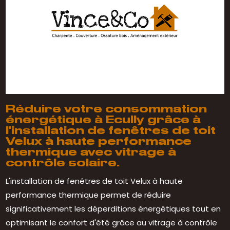
Réduire votre consommation
énergétique à Ecully grâce à
l'installation de fenêtres de toit
Velux à haute performance
thermique avec vitrage à
contrôle solaire.
L'installation de fenêtres de toit Velux à haute
performance thermique permet de réduire
significativement les déperditions énergétiques tout en
optimisant le confort d'été grâce au vitrage à contrôle