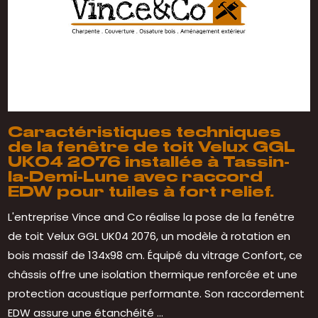
Caractéristiques techniques
de la fenêtre de toit Velux GGL
UK04 2076 installée à Tassin-
la-Demi-Lune avec raccord
EDW pour tuiles à fort relief.
L'entreprise Vince and Co réalise la pose de la fenêtre
de toit Velux GGL UK04 2076, un modèle à rotation en
bois massif de 134x98 cm. Équipé du vitrage Confort, ce
châssis offre une isolation thermique renforcée et une
protection acoustique performante. Son raccordement
EDW assure une étanchéité ...