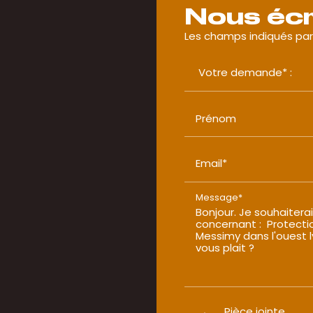
Nous écr
Les champs indiqués par 
Prénom
Email*
Message*
Pièce jointe