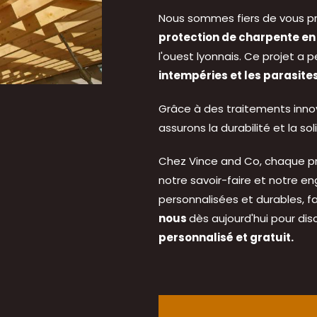
Nous sommes fiers de vous pré
protection de charpente en
l'ouest lyonnais. Ce projet a
intempéries et les parasite
Grâce à des traitements inno
assurons la durabilité et la so
Chez Vince and Co, chaque pr
notre savoir-faire et notre e
personnalisées et durables, fa
nous
dès aujourd'hui pour dis
personnalisé et gratuit.