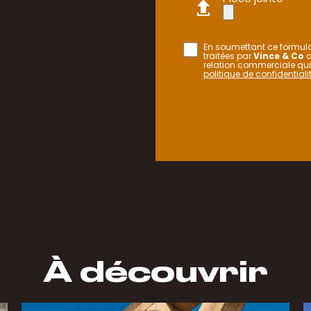
En soumettant ce formulai
traitées par
Vince & Co
d
relation commerciale qui
politique de confidentialit
À découvrir