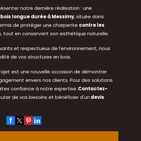
senter notre dernière réalisation : une
 bois longue durée à Messimy
, située dans
 permis de protéger une charpente
contre les
s
, tout en conservant son esthétique naturelle.
vants et respectueux de l'environnement, nous
lidité de vos structures en bois.
ojet est une nouvelle occasion de démontrer
ngagement envers nos clients. Pour des solutions
ites confiance à notre expertise.
Contactez-
cuter de vos besoins et bénéficier d'un
devis